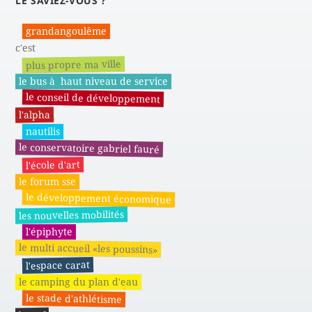
LE SAVIEZ-VOUS ?
grandangoulême
c'est
plus propre ma ville
le bus à haut niveau de service
le conseil de développement
l'alpha
nautilis
le conservatoire gabriel fauré
l'école d'art
le forum sse
le développement économique
les nouvelles mobilités
l'épiphyte
le multi accueil «les poussins»
l'espace carat
le camping du plan d'eau
le stade d'athlétisme