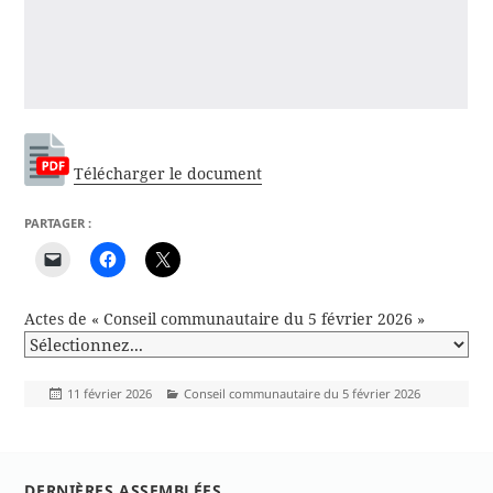
Télécharger le document
PARTAGER :
Actes de « Conseil communautaire du 5 février 2026 »
Publié
Catégories
11 février 2026
Conseil communautaire du 5 février 2026
le
DERNIÈRES ASSEMBLÉES