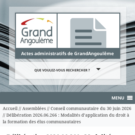
Panneau de gestion des cookies
Actes administratifs de GrandAngoulême
QUE VOULEZ-VOUS RECHERCHER ?
MENU
Accueil
//
Assemblées
//
Conseil communautaire du 30 juin 2026
//
Délibération 2026.06.266 : Modalités d’application du droit à
la formation des élus communautaires