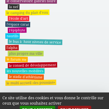
le conservatoire gabriel fauré
la nef
le camping du plan d'eau
l'école d'art
l'espace carat
l'épiphyte
nautilis
le bus à haut niveau de service
l'alpha
plus propre ma ville
le forum sse
le conseil de développement
les nouvelles mobilités
le stade d'athlétisme
le multi accueil «les poussins»
Ce site utilise des cookies et vous donne le contrôle sur
Actes administratifs du SMAPE
ceux que vous souhaitez activer