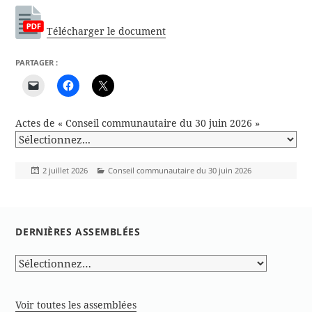
Télécharger le document
PARTAGER :
Actes de « Conseil communautaire du 30 juin 2026 »
Publié
Catégories
2 juillet 2026
Conseil communautaire du 30 juin 2026
le
DERNIÈRES ASSEMBLÉES
Voir toutes les assemblées