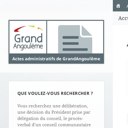
Panneau de gestion des cookies
Acc
Actes administratifs de GrandAngoulême
QUE VOULEZ-VOUS RECHERCHER ?
Vous recherchez une délibération,
une décision du Président prise par
délégation du conseil, le procès-
verbal d’un conseil communautaire