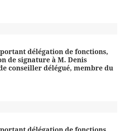
 portant délégation de fonctions,
on de signature à M. Denis
de conseiller délégué, membre du
 portant délégation de fonctions,