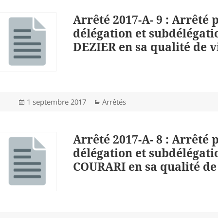
Arrêté 2017-A- 9 : Arrêté 
délégation et subdélégati
DEZIER en sa qualité de v
Publié
Catégories
1 septembre 2017
Arrêtés
le
Arrêté 2017-A- 8 : Arrêté 
délégation et subdélégati
COURARI en sa qualité de