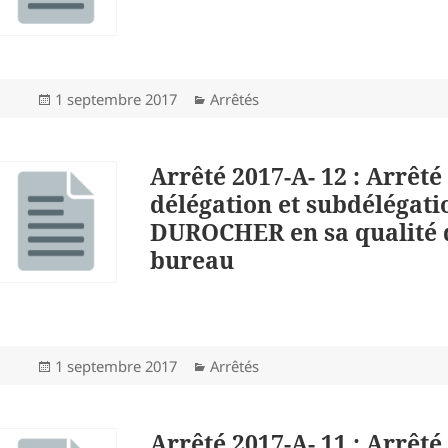
Publié
Catégories
1 septembre 2017
Arrêtés
le
Arrêté 2017-A- 12 : Arrêté
délégation et subdélégati
DUROCHER en sa qualité 
bureau
Publié
Catégories
1 septembre 2017
Arrêtés
le
Arrêté 2017-A- 11 : Arrêté