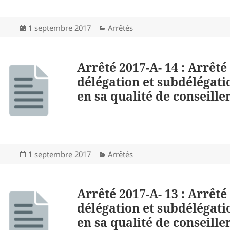
Publié
Catégories
1 septembre 2017
Arrêtés
le
Arrêté 2017-A- 14 : Arrêté
délégation et subdélégat
en sa qualité de conseil
Publié
Catégories
1 septembre 2017
Arrêtés
le
Arrêté 2017-A- 13 : Arrêté
délégation et subdélégati
en sa qualité de conseil