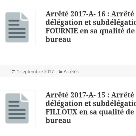
Arrêté 2017-A- 16 : Arrêté
délégation et subdélégati
FOURNIE en sa qualité de
bureau
Publié
Catégories
1 septembre 2017
Arrêtés
le
Arrêté 2017-A- 15 : Arrêté
délégation et subdélégat
FILLOUX en sa qualité de
bureau