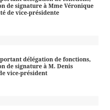
ion de signature à Mme Véronique
é de vice-présidente
 portant délégation de fonctions,
on de signature à M. Denis
e vice-président