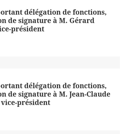
portant délégation de fonctions,
on de signature à M. Gérard
ice-président
portant délégation de fonctions,
on de signature à M. Jean-Claude
 vice-président