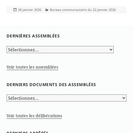
Publié
Catégories
28 janvier 2026
Bureau communautaire du 22 janvier 2026
le
DERNIÈRES ASSEMBLÉES
Voir toutes les assemblées
DERNIERS DOCUMENTS DES ASSEMBLÉES
Voir toutes les délibérations