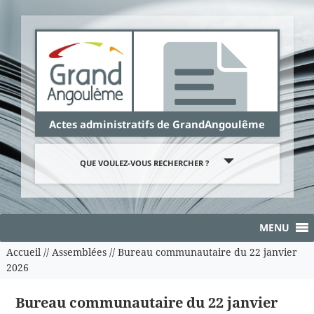
Panneau de gestion des cookies
Actes administratifs de GrandAngoulême
QUE VOULEZ-VOUS RECHERCHER ?
MENU
Accueil
//
Assemblées
//
Bureau communautaire du 22 janvier
2026
Bureau communautaire du 22 janvier