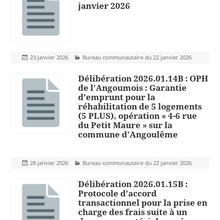
janvier 2026
Publié
Catégories
23 janvier 2026
Bureau communautaire du 22 janvier 2026
le
Délibération 2026.01.14B : OPH
de l’Angoumois : Garantie
d’emprunt pour la
réhabilitation de 5 logements
(5 PLUS), opération « 4-6 rue
du Petit Maure » sur la
commune d’Angoulême
Publié
Catégories
28 janvier 2026
Bureau communautaire du 22 janvier 2026
le
Délibération 2026.01.15B :
Protocole d’accord
transactionnel pour la prise en
charge des frais suite à un