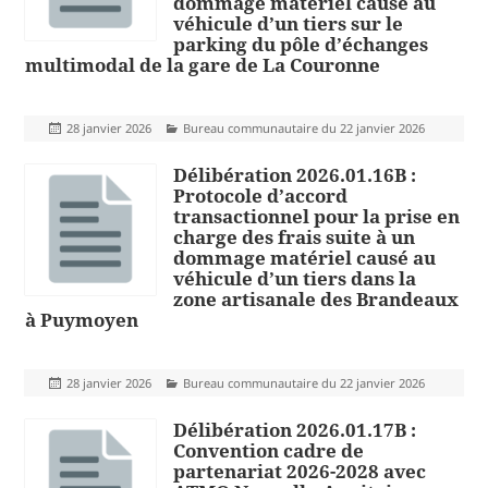
dommage matériel causé au
véhicule d’un tiers sur le
parking du pôle d’échanges
multimodal de la gare de La Couronne
Publié
Catégories
28 janvier 2026
Bureau communautaire du 22 janvier 2026
le
Délibération 2026.01.16B :
Protocole d’accord
transactionnel pour la prise en
charge des frais suite à un
dommage matériel causé au
véhicule d’un tiers dans la
zone artisanale des Brandeaux
à Puymoyen
Publié
Catégories
28 janvier 2026
Bureau communautaire du 22 janvier 2026
le
Délibération 2026.01.17B :
Convention cadre de
partenariat 2026-2028 avec