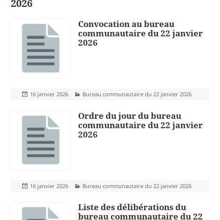
2026
Convocation au bureau
communautaire du 22 janvier
2026
Publié
Catégories
16 janvier 2026
Bureau communautaire du 22 janvier 2026
le
Ordre du jour du bureau
communautaire du 22 janvier
2026
Publié
Catégories
16 janvier 2026
Bureau communautaire du 22 janvier 2026
le
Liste des délibérations du
bureau communautaire du 22