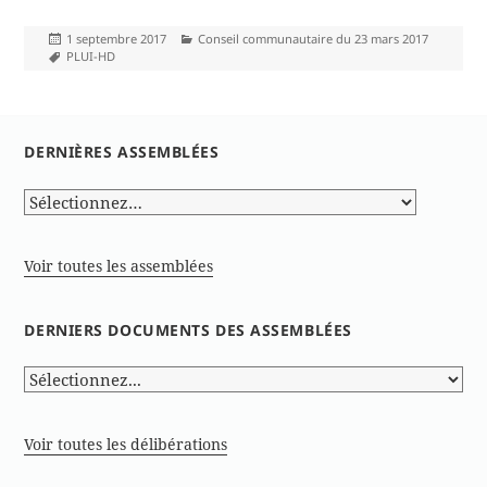
Publié
Catégories
1 septembre 2017
Conseil communautaire du 23 mars 2017
le
Mots-
PLUI-HD
clés
DERNIÈRES ASSEMBLÉES
Voir toutes les assemblées
DERNIERS DOCUMENTS DES ASSEMBLÉES
Voir toutes les délibérations