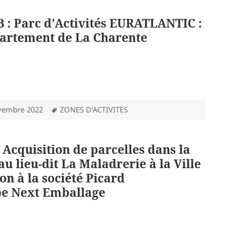
B : Parc d’Activités EURATLANTIC :
partement de La Charente
Mots-
vembre 2022
ZONES D'ACTIVITES
clés
 Acquisition de parcelles dans la
au lieu-dit La Maladrerie à la Ville
on à la société Picard
e Next Emballage