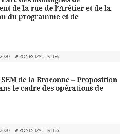
 de la rue de l’Arêtier et de la
tion du programme et de
Mots-
 2020
ZONES D'ACTIVITES
clés
: SEM de la Braconne – Proposition
dans le cadre des opérations de
Mots-
 2020
ZONES D'ACTIVITES