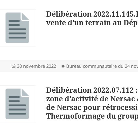
Délibération 2022.11.145.
vente d’un terrain au Dé
Publié
Catégories
30 novembre 2022
Bureau communautaire du 24 no
le
Délibération 2022.07.112 :
zone d’activité de Nersac 
de Nersac pour rétrocessi
Thermoformage du group