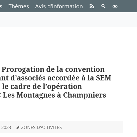
s
Thèmes
Avis d'information
: Prorogation de la convention
nt d’associés accordée à la SEM
 le cadre de l’opération
 Les Montagnes à Champniers
Mots-
 2023
ZONES D'ACTIVITES
clés