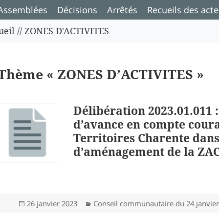
Assemblées
Décisions
Arrêtés
Recueils des acte
ueil
//
ZONES D'ACTIVITES
Thème « ZONES D’ACTIVITES »
Délibération 2023.01.011 
d’avance en compte coura
Territoires Charente dans
d’aménagement de la ZAC
Publié
Catégories
26 janvier 2023
Conseil communautaire du 24 janvier
le