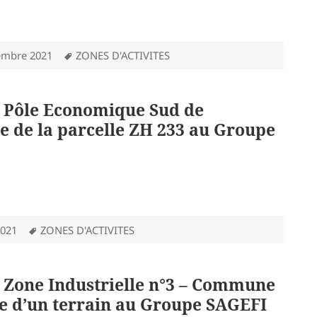
Mots-
embre 2021
ZONES D'ACTIVITES
clés
 : Pôle Economique Sud de
e de la parcelle ZH 233 au Groupe
Mots-
2021
ZONES D'ACTIVITES
clés
: Zone Industrielle n°3 – Commune
nte d’un terrain au Groupe SAGEFI