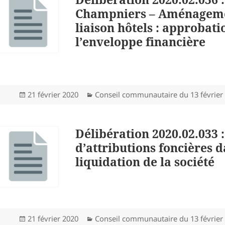
Champniers – Aménagement
liaison hôtels : approba
l’enveloppe financière
Publié
Catégories
21 février 2020
Conseil communautaire du 13 février
le
Délibération 2020.02.033 
d’attributions foncières 
liquidation de la société
Publié
Catégories
21 février 2020
Conseil communautaire du 13 février