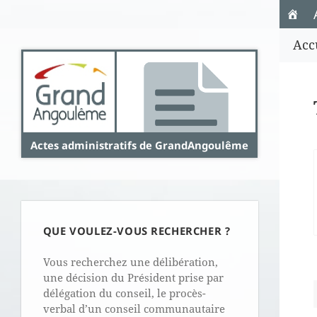
Panneau de gestion des cookies
Acc
Actes administratifs de GrandAngoulême
QUE VOULEZ-VOUS RECHERCHER ?
Vous recherchez une délibération,
une décision du Président prise par
délégation du conseil, le procès-
verbal d’un conseil communautaire