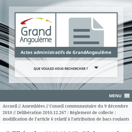
Panneau de gestion des cookies
Actes administratifs de GrandAngoulême
QUE VOULEZ-VOUS RECHERCHER ?
MENU
Accueil
//
Assemblées
//
Conseil communautaire du 9 décembre
2010
//
Délibération 2010.12.267 : Règlement de collecte :
modification de l’article 6 relatif à l’attribution de bacs roulants