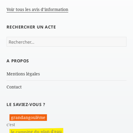
Voir tous les avis d’information
RECHERCHER UN ACTE
Rechercher :
A PROPOS
Mentions légales
Contact
LE SAVIEZ-VOUS ?
grandangoulême
c'est
le camping du plan d'eau