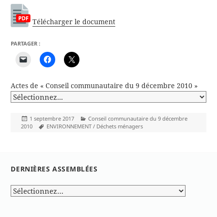
Télécharger le document
PARTAGER :
Actes de « Conseil communautaire du 9 décembre 2010 »
Publié
Catégories
1 septembre 2017
Conseil communautaire du 9 décembre
le
Mots-
2010
ENVIRONNEMENT / Déchets ménagers
clés
DERNIÈRES ASSEMBLÉES