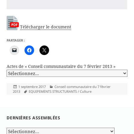
Télécharger le document
PARTAGER :
Actes de « Conseil communautaire du 7 février 2013 »
Publié
Catégories
1 septembre 2017
Conseil communautaire du 7 février
le
Mots-
2013
EQUIPEMENTS STRUCTURANTS / Culture
clés
DERNIÈRES ASSEMBLÉES