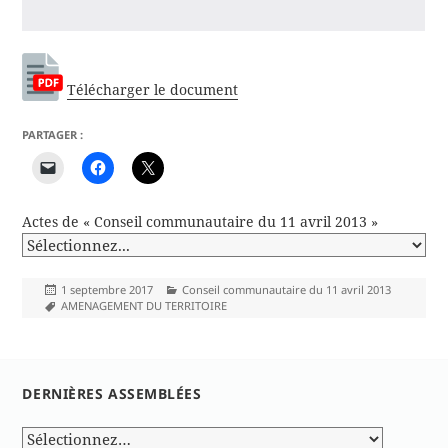
Télécharger le document
PARTAGER :
Actes de « Conseil communautaire du 11 avril 2013 »
Publié
Catégories
1 septembre 2017
Conseil communautaire du 11 avril 2013
le
Mots-
AMENAGEMENT DU TERRITOIRE
clés
DERNIÈRES ASSEMBLÉES