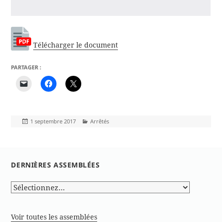
Télécharger le document
PARTAGER :
Publié
Catégories
1 septembre 2017
Arrêtés
le
DERNIÈRES ASSEMBLÉES
Voir toutes les assemblées