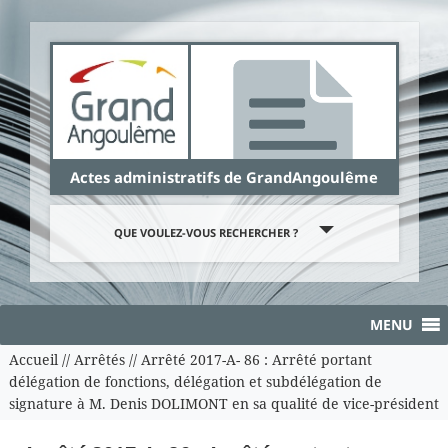
Panneau de gestion des cookies
Actes administratifs de GrandAngoulême
QUE VOULEZ-VOUS RECHERCHER ?
MENU
Accueil
//
Arrêtés
//
Arrêté 2017-A- 86 : Arrêté portant
délégation de fonctions, délégation et subdélégation de
signature à M. Denis DOLIMONT en sa qualité de vice-président