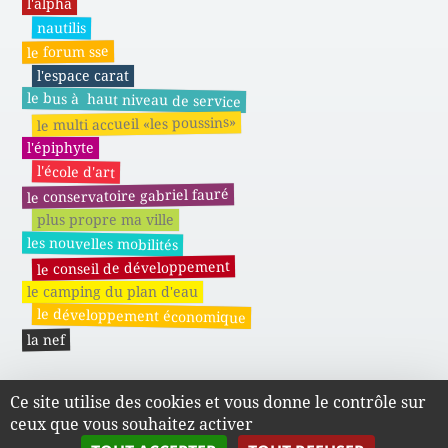
l'alpha
nautilis
le forum sse
l'espace carat
le bus à haut niveau de service
le multi accueil «les poussins»
l'épiphyte
l'école d'art
le conservatoire gabriel fauré
plus propre ma ville
les nouvelles mobilités
le conseil de développement
le camping du plan d'eau
le développement économique
la nef
Ce site utilise des cookies et vous donne le contrôle sur
Actes administratifs du SMAPE
ceux que vous souhaitez activer