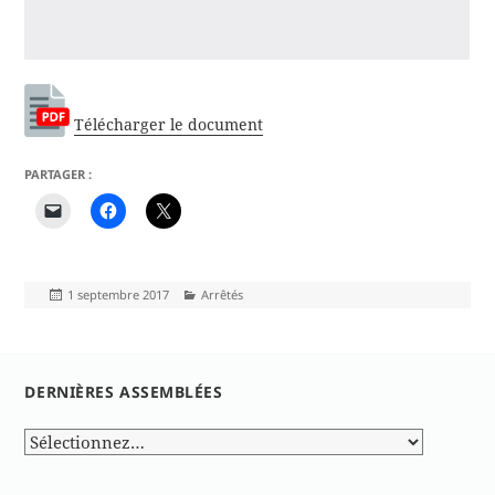
Télécharger le document
PARTAGER :
Publié
Catégories
1 septembre 2017
Arrêtés
le
DERNIÈRES ASSEMBLÉES