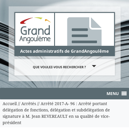
Panneau de gestion des cookies
Actes administratifs de GrandAngoulême
QUE VOULEZ-VOUS RECHERCHER ?
MENU
Accueil
//
Arrêtés
//
Arrêté 2017-A- 96 : Arrêté portant
délégation de fonctions, délégation et subdélégation de
signature à M. Jean REVEREAULT en sa qualité de vice-
président