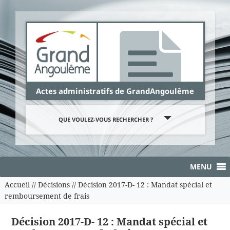
Panneau de gestion des cookies
Actes administratifs de GrandAngoulême
QUE VOULEZ-VOUS RECHERCHER ?
MENU
Accueil
//
Décisions
//
Décision 2017-D- 12 : Mandat spécial et
remboursement de frais
Décision 2017-D- 12 : Mandat spécial et