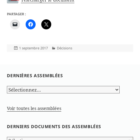
PARTAGER :
Publié
Catégories
1 septembre 2017
Décisions
le
DERNIÈRES ASSEMBLÉES
Voir toutes les assemblées
DERNIERS DOCUMENTS DES ASSEMBLÉES