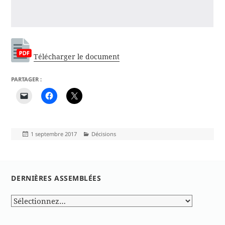
Télécharger le document
PARTAGER :
Publié
Catégories
1 septembre 2017
Décisions
le
DERNIÈRES ASSEMBLÉES