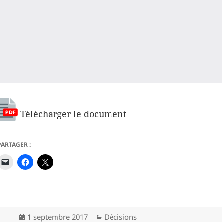
Télécharger le document
PARTAGER :
Publié
Catégories
1 septembre 2017
Décisions