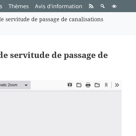
s
Thèmes
Avis d'information
de servitude de passage de canalisations
de servitude de passage de