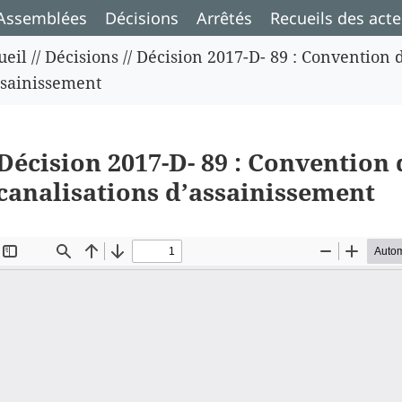
Assemblées
Décisions
Arrêtés
Recueils des acte
ueil
//
Décisions
//
Décision 2017-D- 89 : Convention 
ssainissement
Décision 2017-D- 89 : Convention 
canalisations d’assainissement