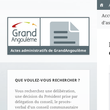
Panneau de gestion des cookies
Acc
d’a
Actes administratifs de GrandAngoulême
QUE VOULEZ-VOUS RECHERCHER ?
Vous recherchez une délibération,
une décision du Président prise par
délégation du conseil, le procès-
verbal d’un conseil communautaire