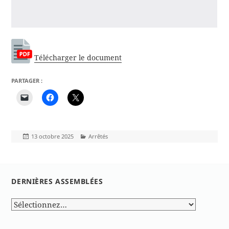
Télécharger le document
PARTAGER :
Publié
Catégories
13 octobre 2025
Arrêtés
le
DERNIÈRES ASSEMBLÉES