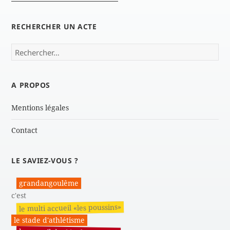
RECHERCHER UN ACTE
Rechercher :
A PROPOS
Mentions légales
Contact
LE SAVIEZ-VOUS ?
grandangoulême
c'est
le multi accueil «les poussins»
le stade d'athlétisme