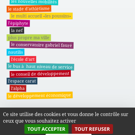
les nouvelles mobilités
le stade d'athlétisme
le multi accueil «les poussins»
l'épiphyte
la nef
plus propre ma ville
le conservatoire gabriel fauré
nautilis
l'école d'art
le bus à haut niveau de service
le conseil de développement
l'espace carat
l'alpha
le développement économique
Ce site utilise des cookies et vous donne le contrôle sur
Actes administratifs du SMAPE
ceux que vous souhaitez activer
TOUT ACCEPTER
TOUT REFUSER