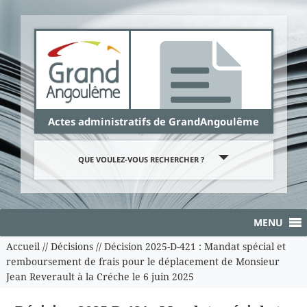
Panneau de gestion des cookies
Actes administratifs de GrandAngoulême
QUE VOULEZ-VOUS RECHERCHER ?
MENU
Accueil
//
Décisions
//
Décision 2025-D-421 : Mandat spécial et
remboursement de frais pour le déplacement de Monsieur
Jean Reverault à la Créche le 6 juin 2025