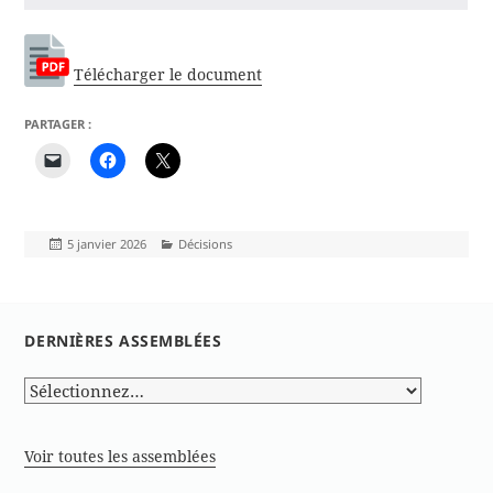
Télécharger le document
PARTAGER :
Publié
Catégories
5 janvier 2026
Décisions
le
DERNIÈRES ASSEMBLÉES
Voir toutes les assemblées