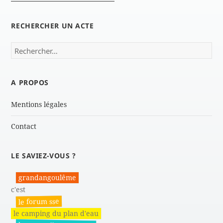
RECHERCHER UN ACTE
Rechercher :
A PROPOS
Mentions légales
Contact
LE SAVIEZ-VOUS ?
grandangoulême
c'est
le forum sse
le camping du plan d'eau