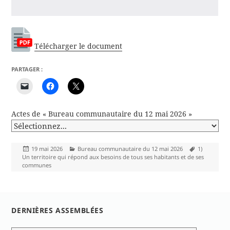
Télécharger le document
PARTAGER :
Actes de « Bureau communautaire du 12 mai 2026 »
Publié
Catégories
Mots-
19 mai 2026
Bureau communautaire du 12 mai 2026
1)
le
clés
Un territoire qui répond aux besoins de tous ses habitants et de ses
communes
DERNIÈRES ASSEMBLÉES