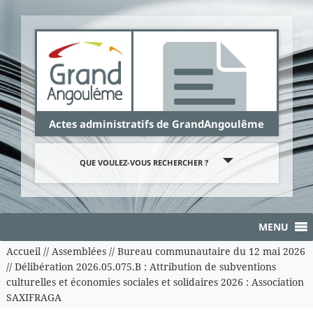
Panneau de gestion des cookies
Actes administratifs de GrandAngoulême
QUE VOULEZ-VOUS RECHERCHER ?
MENU
Accueil
//
Assemblées
//
Bureau communautaire du 12 mai 2026
//
Délibération 2026.05.075.B : Attribution de subventions
culturelles et économies sociales et solidaires 2026 : Association
SAXIFRAGA