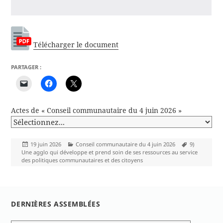
Télécharger le document
PARTAGER :
Actes de « Conseil communautaire du 4 juin 2026 »
Publié
Catégories
Mots-
19 juin 2026
Conseil communautaire du 4 juin 2026
9)
le
clés
Une agglo qui développe et prend soin de ses ressources au service
des politiques communautaires et des citoyens
DERNIÈRES ASSEMBLÉES