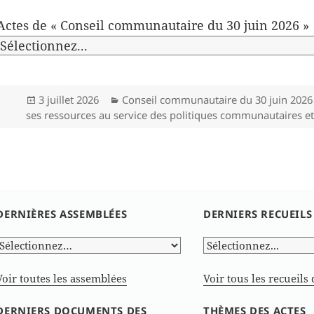
Actes de « Conseil communautaire du 30 juin 2026 »
Publié
Catégories
3 juillet 2026
Conseil communautaire du 30 juin 2026
le
ses ressources au service des politiques communautaires et
DERNIÈRES ASSEMBLÉES
DERNIERS RECUEILS
Voir toutes les assemblées
Voir tous les recueils 
DERNIERS DOCUMENTS DES
THÈMES DES ACTES