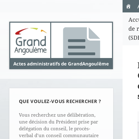
Panneau de gestion des cookies
Acc
de 
(SD
Actes administratifs de GrandAngoulême
QUE VOULEZ-VOUS RECHERCHER ?
Vous recherchez une délibération,
une décision du Président prise par
délégation du conseil, le procès-
verbal d’un conseil communautaire