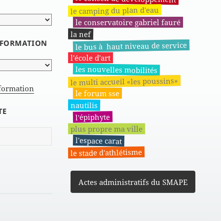
le camping du plan d'eau
le conservatoire gabriel fauré
la nef
INFORMATION
le bus à haut niveau de service
l'école d'art
les nouvelles mobilités
le multi accueil «les poussins»
nformation
le forum sse
nautilis
TE
l'épiphyte
plus propre ma ville
l'espace carat
le stade d'athlétisme
Actes administratifs du SMAPE