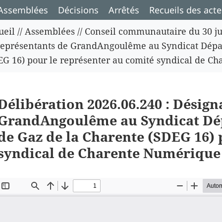
Assemblées
Décisions
Arrêtés
Recueils des acte
ueil
//
Assemblées
//
Conseil communautaire du 30 ju
représentants de GrandAngoulême au Syndicat Départ
EG 16) pour le représenter au comité syndical de C
Délibération 2026.06.240 : Désign
GrandAngoulême au Syndicat Dépa
de Gaz de la Charente (SDEG 16) 
syndical de Charente Numérique