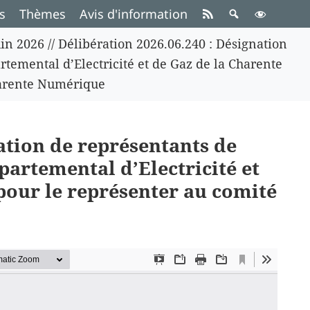
s
Thèmes
Avis d'information
in 2026
//
Délibération 2026.06.240 : Désignation
emental d’Electricité et de Gaz de la Charente
harente Numérique
ation de représentants de
rtemental d’Electricité et
pour le représenter au comité