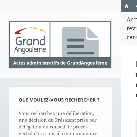
Panneau de gestion des cookies
Acc
revi
cen
Actes administratifs de GrandAngoulême
QUE VOULEZ-VOUS RECHERCHER ?
Vous recherchez une délibération,
une décision du Président prise par
délégation du conseil, le procès-
verbal d’un conseil communautaire