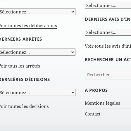
DERNIERS AVIS D’
Voir toutes les délibérations
DERNIERS ARRÊTÉS
Voir tous les avis d’i
RECHERCHER UN AC
Voir tous les arrêtés
Rechercher :
DERNIÈRES DÉCISIONS
A PROPOS
Mentions légales
Voir toutes les décisions
Contact