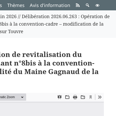
s
Thèmes
Avis d'information
in 2026
//
Délibération 2026.06.263 : Opération de
°8bis à la convention-cadre – modification de la
sur Touvre
ion de revitalisation du
nant n°8bis à la convention-
alité du Maine Gagnaud de la