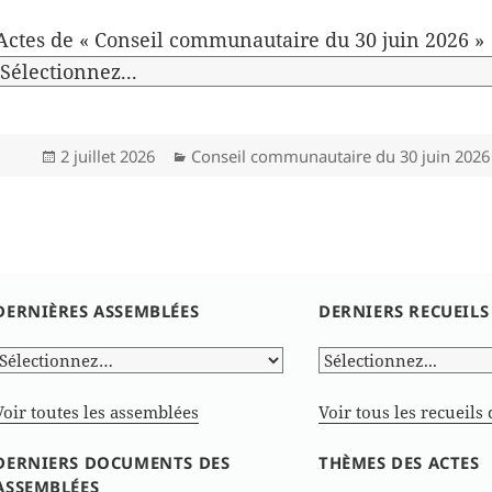
Actes de « Conseil communautaire du 30 juin 2026 »
Publié
Catégories
2 juillet 2026
Conseil communautaire du 30 juin 2026
le
DERNIÈRES ASSEMBLÉES
DERNIERS RECUEILS
Voir toutes les assemblées
Voir tous les recueils 
DERNIERS DOCUMENTS DES
THÈMES DES ACTES
ASSEMBLÉES