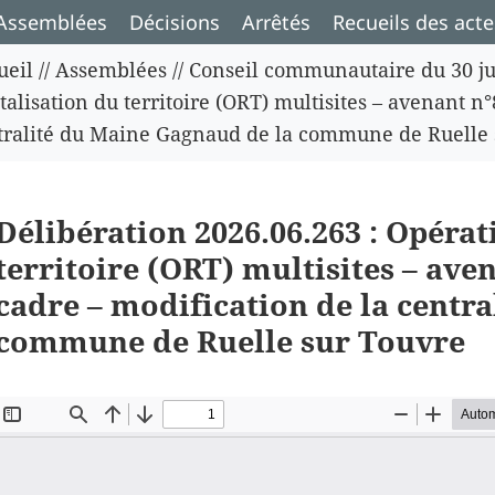
Assemblées
Décisions
Arrêtés
Recueils des acte
ueil
//
Assemblées
//
Conseil communautaire du 30 ju
talisation du territoire (ORT) multisites – avenant n
tralité du Maine Gagnaud de la commune de Ruelle 
Délibération 2026.06.263 : Opérat
territoire (ORT) multisites – ave
cadre – modification de la centr
commune de Ruelle sur Touvre