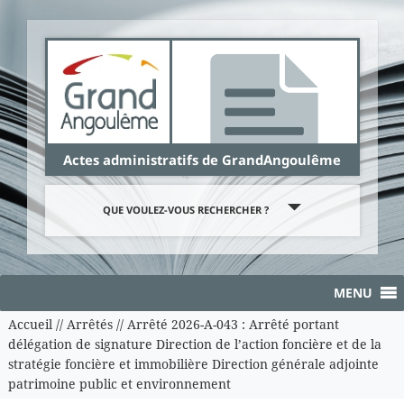
Panneau de gestion des cookies
Actes administratifs de GrandAngoulême
QUE VOULEZ-VOUS RECHERCHER ?
MENU
Accueil
//
Arrêtés
//
Arrêté 2026-A-043 : Arrêté portant
délégation de signature Direction de l’action foncière et de la
stratégie foncière et immobilière Direction générale adjointe
patrimoine public et environnement