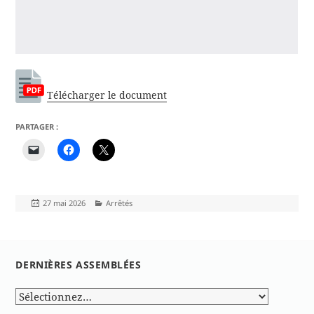
Télécharger le document
PARTAGER :
Publié
Catégories
27 mai 2026
Arrêtés
le
DERNIÈRES ASSEMBLÉES