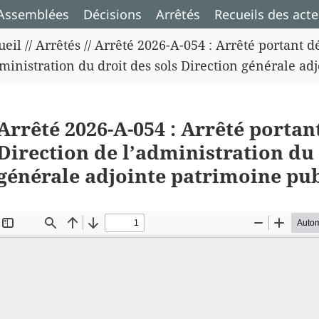
Assemblées
Décisions
Arrêtés
Recueils des acte
ueil
//
Arrêtés
//
Arrêté 2026-A-054 : Arrêté portant d
dministration du droit des sols Direction générale a
Arrêté 2026-A-054 : Arrêté portan
Direction de l’administration du 
générale adjointe patrimoine pu