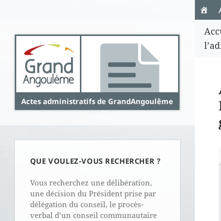
Panneau de gestion des cookies
Acc
l’a
Actes administratifs de GrandAngoulême
QUE VOULEZ-VOUS RECHERCHER ?
Vous recherchez une délibération,
une décision du Président prise par
délégation du conseil, le procès-
verbal d’un conseil communautaire