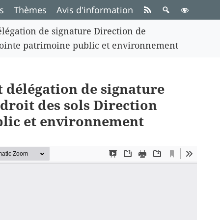
s
Thèmes
Avis d'information
élégation de signature Direction de
djointe patrimoine public et environnement
t délégation de signature
droit des sols Direction
blic et environnement