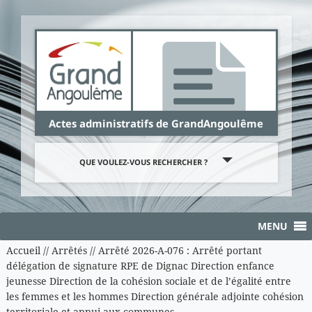
Panneau de gestion des cookies
Actes administratifs de GrandAngoulême
QUE VOULEZ-VOUS RECHERCHER ?
MENU
Accueil
//
Arrêtés
//
Arrêté 2026-A-076 : Arrêté portant
délégation de signature RPE de Dignac Direction enfance
jeunesse Direction de la cohésion sociale et de l’égalité entre
les femmes et les hommes Direction générale adjointe cohésion
territoriale et appui aux communes