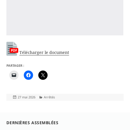
Télécharger le document
PARTAGER :
Publié
Catégories
27 mai 2026
Arrêtés
le
DERNIÈRES ASSEMBLÉES