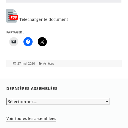
Télécharger le document
PARTAGER :
Publié
Catégories
27 mai 2026
Arrêtés
le
DERNIÈRES ASSEMBLÉES
Voir toutes les assemblées