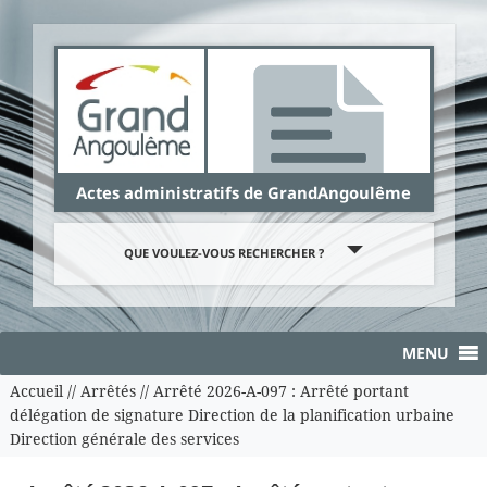
Panneau de gestion des cookies
Actes administratifs de GrandAngoulême
QUE VOULEZ-VOUS RECHERCHER ?
MENU
Accueil
//
Arrêtés
//
Arrêté 2026-A-097 : Arrêté portant
délégation de signature Direction de la planification urbaine
Direction générale des services