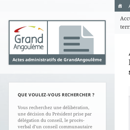
Panneau de gestion des cookies
Acc
terr
Actes administratifs de GrandAngoulême
QUE VOULEZ-VOUS RECHERCHER ?
Vous recherchez une délibération,
une décision du Président prise par
délégation du conseil, le procès-
verbal d’un conseil communautaire