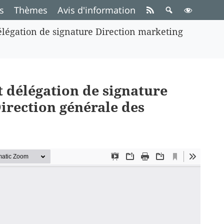
s
Thèmes
Avis d'information
élégation de signature Direction marketing
t délégation de signature
Direction générale des