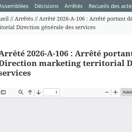
Assemblées
Décisions
Arrêtés
Recueils des acte
ueil
//
Arrêtés
//
Arrêté 2026-A-106 : Arrêté portant d
itorial Direction générale des services
Arrêté 2026-A-106 : Arrêté portan
Direction marketing territorial 
services