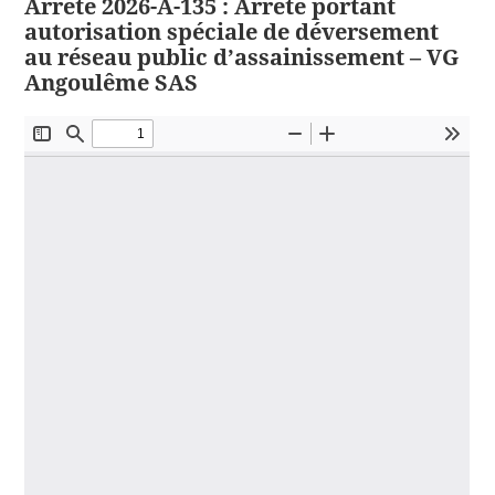
Arrêté 2026-A-135 : Arrêté portant
autorisation spéciale de déversement
au réseau public d’assainissement – VG
Angoulême SAS