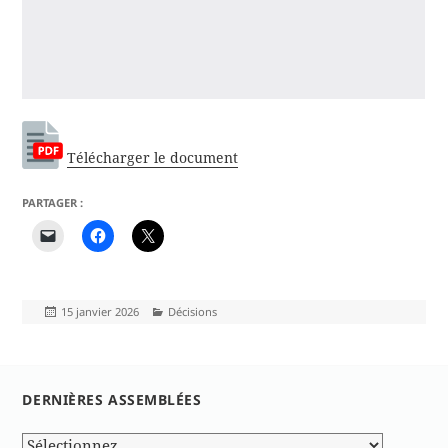
Télécharger le document
PARTAGER :
Publié
Catégories
15 janvier 2026
Décisions
le
DERNIÈRES ASSEMBLÉES