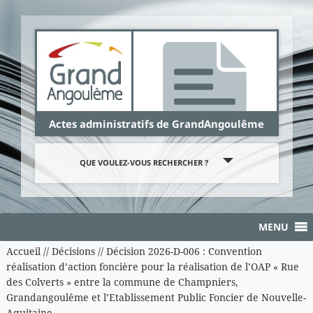
Panneau de gestion des cookies
Actes administratifs de GrandAngoulême
QUE VOULEZ-VOUS RECHERCHER ?
MENU
Accueil
//
Décisions
//
Décision 2026-D-006 : Convention
réalisation d’action foncière pour la réalisation de l’OAP « Rue
des Colverts » entre la commune de Champniers,
Grandangoulême et l’Etablissement Public Foncier de Nouvelle-
Aquitaine