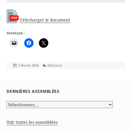
Télécharger le document
PARTAGER :
Publié
Catégories
2 février 2026
Décisions
le
DERNIÈRES ASSEMBLÉES
Voir toutes les assemblées