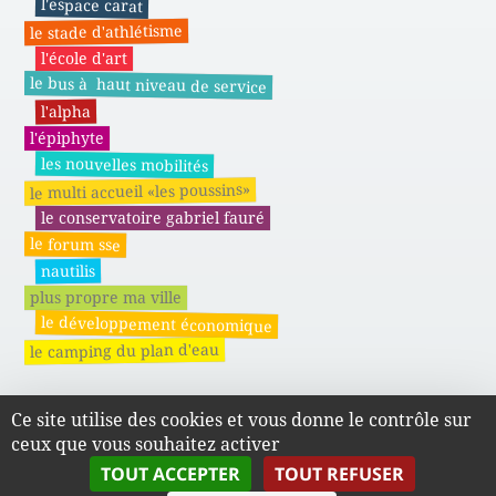
l'espace carat
le stade d'athlétisme
l'école d'art
le bus à haut niveau de service
l'alpha
l'épiphyte
les nouvelles mobilités
le multi accueil «les poussins»
le conservatoire gabriel fauré
le forum sse
nautilis
plus propre ma ville
le développement économique
le camping du plan d'eau
Ce site utilise des cookies et vous donne le contrôle sur
Actes administratifs du SMAPE
ceux que vous souhaitez activer
TOUT ACCEPTER
TOUT REFUSER