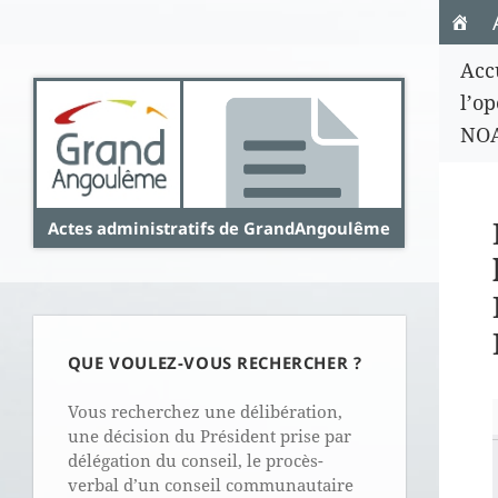
Panneau de gestion des cookies
Acc
l’op
NO
Actes administratifs de GrandAngoulême
QUE VOULEZ-VOUS RECHERCHER ?
Vous recherchez une délibération,
une décision du Président prise par
délégation du conseil, le procès-
verbal d’un conseil communautaire