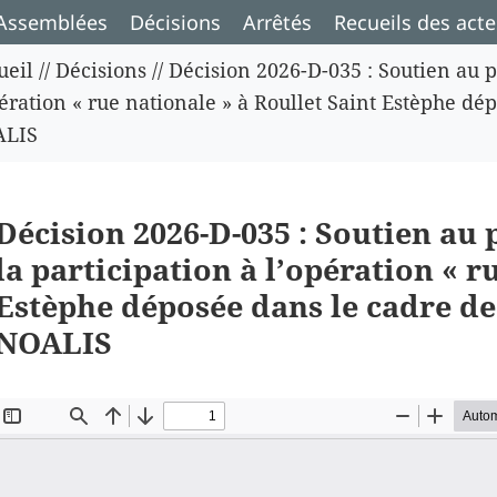
Assemblées
Décisions
Arrêtés
Recueils des acte
ueil
//
Décisions
//
Décision 2026-D-035 : Soutien au p
ération « rue nationale » à Roullet Saint Estèphe dép
ALIS
Décision 2026-D-035 : Soutien au 
la participation à l’opération « r
Estèphe déposée dans le cadre de 
NOALIS