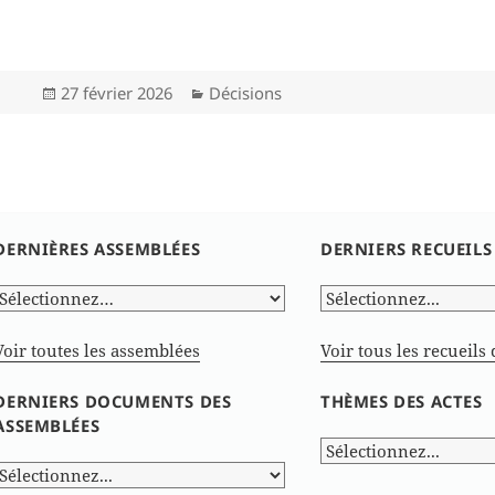
Publié
Catégories
27 février 2026
Décisions
le
DERNIÈRES ASSEMBLÉES
DERNIERS RECUEILS
Voir toutes les assemblées
Voir tous les recueils 
DERNIERS DOCUMENTS DES
THÈMES DES ACTES
ASSEMBLÉES