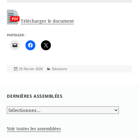
Télécharger le document
PARTAGER :
Publié
Catégories
25 février 2026
Décisions
le
DERNIÈRES ASSEMBLÉES
Voir toutes les assemblées