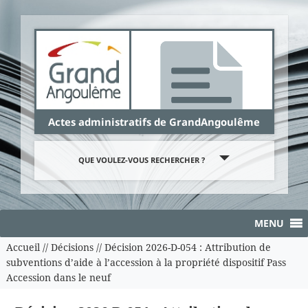
Panneau de gestion des cookies
Actes administratifs de GrandAngoulême
QUE VOULEZ-VOUS RECHERCHER ?
MENU
Accueil
//
Décisions
//
Décision 2026-D-054 : Attribution de
subventions d’aide à l’accession à la propriété dispositif Pass
Accession dans le neuf