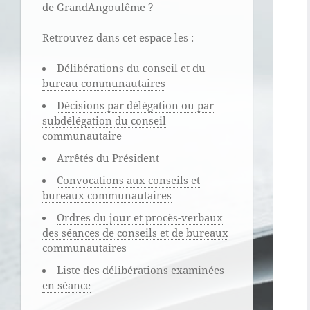
de GrandAngoulême ?
Retrouvez dans cet espace les :
Délibérations du conseil et du
bureau communautaires
Décisions par délégation ou par
subdélégation du conseil
communautaire
Arrêtés du Président
Convocations aux conseils et
bureaux communautaires
Ordres du jour et procès-verbaux
des séances de conseils et de bureaux
communautaires
Liste des délibérations examinées
en séance