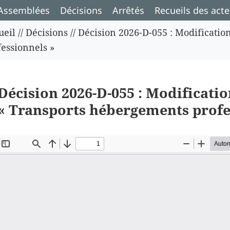
Assemblées
Décisions
Arrêtés
Recueils des acte
ueil
//
Décisions
//
Décision 2026-D-055 : Modificatio
fessionnels »
Décision 2026-D-055 : Modificatio
« Transports hébergements profe