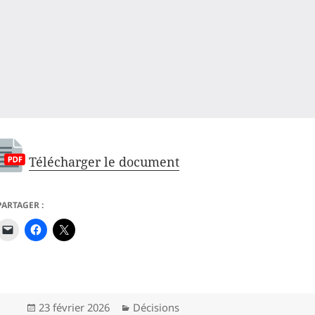
Télécharger le document
PARTAGER :
Publié
Catégories
23 février 2026
Décisions