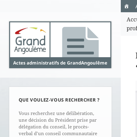
Panneau de gestion des cookies
Acc
pro
Actes administratifs de GrandAngoulême
QUE VOULEZ-VOUS RECHERCHER ?
Vous recherchez une délibération,
une décision du Président prise par
délégation du conseil, le procès-
verbal d’un conseil communautaire