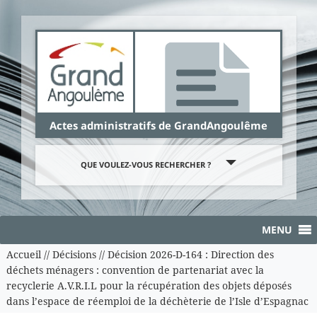
Panneau de gestion des cookies
Actes administratifs de GrandAngoulême
QUE VOULEZ-VOUS RECHERCHER ?
MENU
Accueil
//
Décisions
//
Décision 2026-D-164 : Direction des
déchets ménagers : convention de partenariat avec la
recyclerie A.V.R.I.L pour la récupération des objets déposés
dans l’espace de réemploi de la déchèterie de l’Isle d’Espagnac