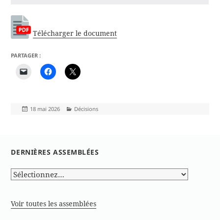
Télécharger le document
PARTAGER :
Publié
Catégories
18 mai 2026
Décisions
le
DERNIÈRES ASSEMBLÉES
Voir toutes les assemblées