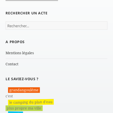
RECHERCHER UN ACTE
Rechercher :
A PROPOS
Mentions légales
Contact
LE SAVIEZ-VOUS ?
grandangoulême
c'est
le camping du plan d'eau
plus propre ma ville