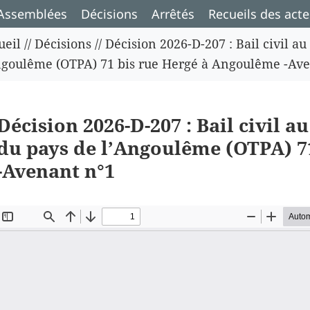
Assemblées
Décisions
Arrêtés
Recueils des acte
ueil
//
Décisions
//
Décision 2026-D-207 : Bail civil au
ngoulême (OTPA) 71 bis rue Hergé à Angoulême -Av
Décision 2026-D-207 : Bail civil au
du pays de l’Angoulême (OTPA) 7
-Avenant n°1