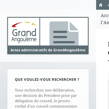
Panneau de gestion des cookies
Acc
l’A
Actes administratifs de GrandAngoulême
QUE VOULEZ-VOUS RECHERCHER ?
Vous recherchez une délibération,
une décision du Président prise par
délégation du conseil, le procès-
verbal d’un conseil communautaire