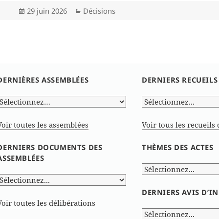
Publié
Catégories
29 juin 2026
Décisions
le
DERNIÈRES ASSEMBLÉES
DERNIERS RECUEILS
Voir toutes les assemblées
Voir tous les recueils 
DERNIERS DOCUMENTS DES
THÈMES DES ACTES
ASSEMBLÉES
DERNIERS AVIS D’
Voir toutes les délibérations