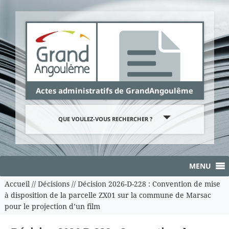
Panneau de gestion des cookies
Actes administratifs de GrandAngoulême
QUE VOULEZ-VOUS RECHERCHER ?
MENU
Accueil
//
Décisions
//
Décision 2026-D-228 : Convention de mise
à disposition de la parcelle ZX01 sur la commune de Marsac
pour le projection d’un film