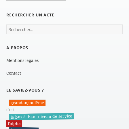
RECHERCHER UN ACTE
Rechercher :
A PROPOS
Mentions légales
Contact
LE SAVIEZ-VOUS ?
grandangoulême
c'est
le bus à haut niveau de service
l'alpha