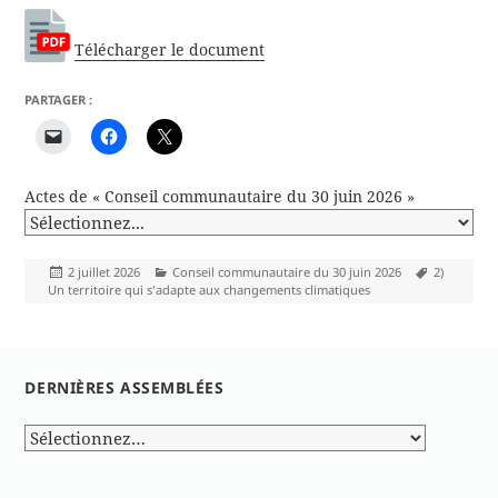
Télécharger le document
PARTAGER :
Actes de « Conseil communautaire du 30 juin 2026 »
Publié
Catégories
Mots-
2 juillet 2026
Conseil communautaire du 30 juin 2026
2)
le
clés
Un territoire qui s'adapte aux changements climatiques
DERNIÈRES ASSEMBLÉES