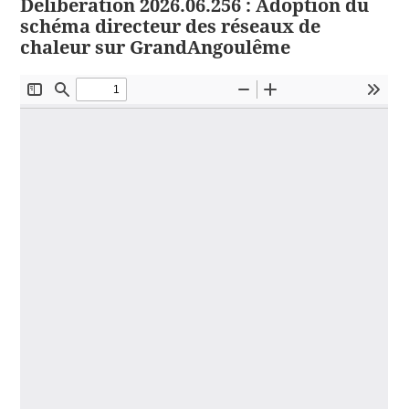
Délibération 2026.06.256 : Adoption du
schéma directeur des réseaux de
chaleur sur GrandAngoulême